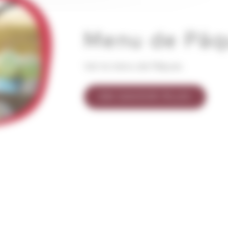
Menu de Pâq
Voir le menu de Pâques
EN SAVOIR PLUS