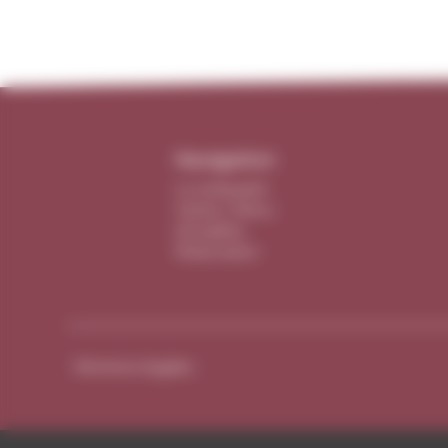
Navigation
Le restaurant
Cartes / Menu
Actualités
Réservation
Mentions légales