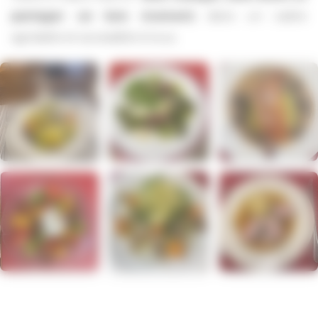
partager un bon moment
, dans un cadre
agréable et accessible à tous.