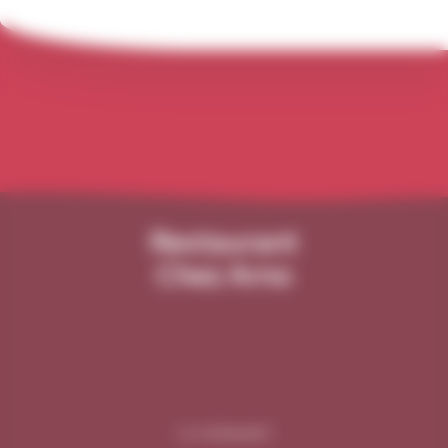
Restaurant
Chez Arno
Le restaurant