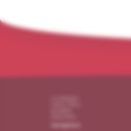
Le restaurant
Cartes / Menu
Actualités
Réservation
Navigation