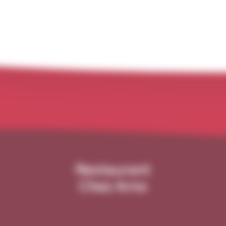
Restaurant
Chez Arno